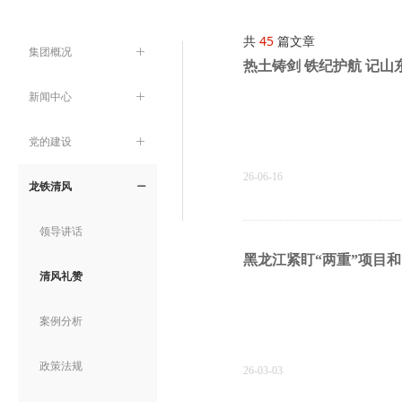
共
45
篇文章
集团概况
ꄶ
热土铸剑 铁纪护航 记山
新闻中心
ꄶ
党的建设
ꄶ
26-06-16
龙铁清风
ꄵ
领导讲话
黑龙江紧盯“两重”项目和
清风礼赞
案例分析
政策法规
26-03-03