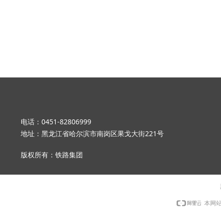
电话：0451-82806999
地址：黑龙江省哈尔滨市南岗区果戈大街221号
版权所有：铁路集团
本网站