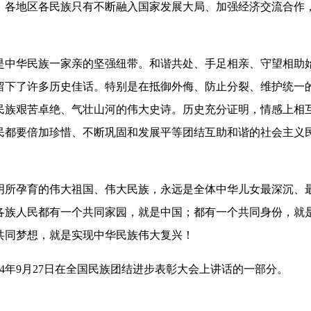
，各地区各民族只有不断融入国家发展大局、加强经济交流合作
。
华民族一家亲的坚强纽带。和谐共处、手足相亲、守望相助始
留下了许多历史佳话。特别是在抵御外侮、防止分裂、维护统一
民族艰苦卓绝、气壮山河的伟大史诗。历史充分证明，情感上相
民都要倍加珍惜、不断巩固和发展平等团结互助和谐的社会主义
孕育的伟大祖国、伟大民族，永远是全体中华儿女最深沉、最
各族人民都有一个共同家园，就是中国；都有一个共同身份，就
共同梦想，就是实现中华民族伟大复兴！
年9月27日在全国民族团结进步表彰大会上讲话的一部分。