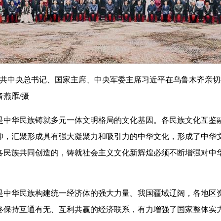
午，中共中央总书记、国家主席、中央军委主席习近平在乌鲁木齐亲
燕雁/摄
华民族铸就多元一体文明格局的文化基因。各民族文化互鉴融
仰，汇聚形成具有强大凝聚力和吸引力的中华文化，形成了中华
各民族共同创造的，铸就社会主义文化新辉煌必须不断增强对中
华民族构建统一经济体的强大力量。我国疆域辽阔，各地区资
终保持互通有无、互利共赢的经济联系，有力增强了国家整体实