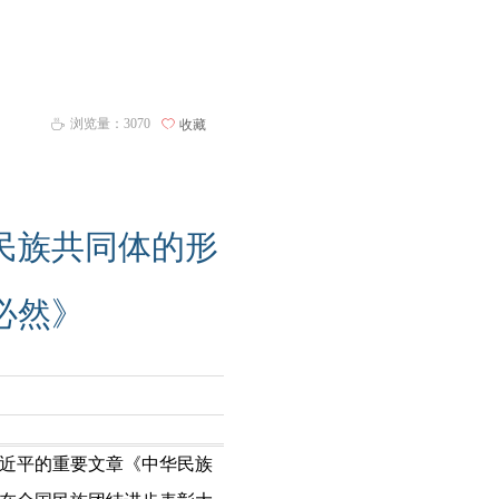
浏览量：
3070
ꄀ
收藏
ꄘ
民族共同体的形
必然》
习近平的重要文章《中华民族