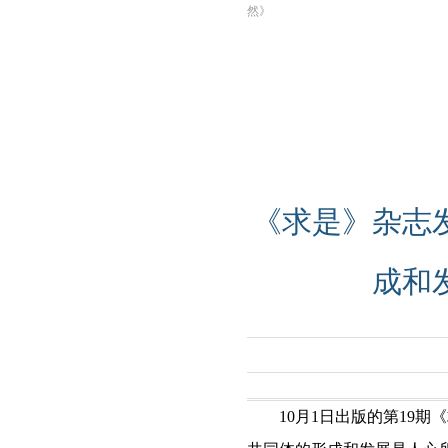
然》
《求是》杂志
成和
10月1日出版的第19期