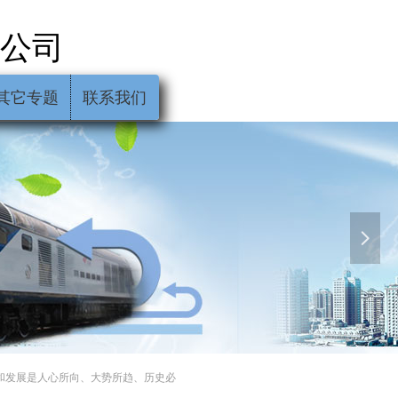
公司
其它专题
联系我们
넲
和发展是人心所向、大势所趋、历史必