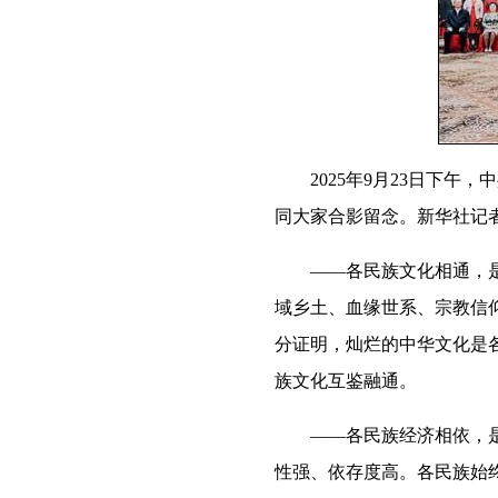
2025年9月23日下
同大家合影留念。新华社记者
——各民族文化相通，是中
域乡土、血缘世系、宗教信
分证明，灿烂的中华文化是
族文化互鉴融通。
——各民族经济相依，是中
性强、依存度高。各民族始