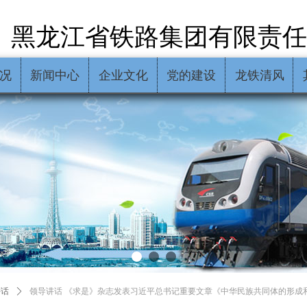
黑龙江省铁路集团有限责任
况
新闻中心
企业文化
党的建设
龙铁清风
讲话
ꄲ
领导讲话 《求是》杂志发表习近平总书记重要文章《中华民族共同体的形成