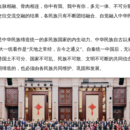
血脉相融、骨肉相连，你中有我、我中有你，多元一体、不可分
交往交流交融的结果，各民族只有不断团结融合、自觉融入中华
华民族缔造统一的多民族国家的内生动力。中华民族自古以来
把大一统看作是“天地之常经，古今之通义”。自秦统一中国后，
持国土不可分、国家不可乱、民族不可散、文明不可断的共同信
同缔造的，也必须由各民族共同维护、巩固和发展。