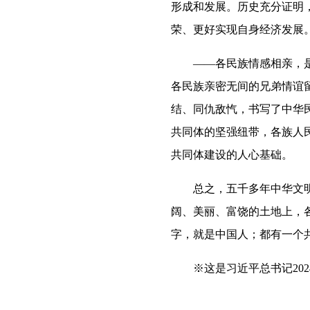
形成和发展。历史充分证明
荣、更好实现自身经济发展
——各民族情感相亲，是中
各民族亲密无间的兄弟情谊
结、同仇敌忾，书写了中华
共同体的坚强纽带，各族人
共同体建设的人心基础。
总之，五千多年中华文明所
阔、美丽、富饶的土地上，
字，就是中国人；都有一个
※这是习近平总书记2024