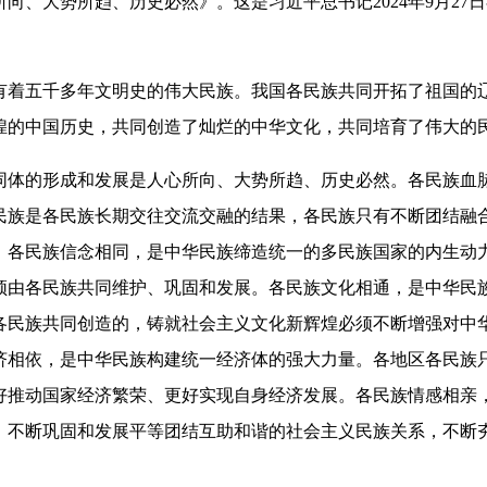
向、大势所趋、历史必然》。这是习近平总书记2024年9月27
五千多年文明史的伟大民族。我国各民族共同开拓了祖国的辽
煌的中国历史，共同创造了灿烂的中华文化，共同培育了伟大的
的形成和发展是人心所向、大势所趋、历史必然。各民族血脉
民族是各民族长期交往交流交融的结果，各民族只有不断团结融
。各民族信念相同，是中华民族缔造统一的多民族国家的内生动
须由各民族共同维护、巩固和发展。各民族文化相通，是中华民
各民族共同创造的，铸就社会主义文化新辉煌必须不断增强对中
济相依，是中华民族构建统一经济体的强大力量。各地区各民族
好推动国家经济繁荣、更好实现自身经济发展。各民族情感相亲
、不断巩固和发展平等团结互助和谐的社会主义民族关系，不断