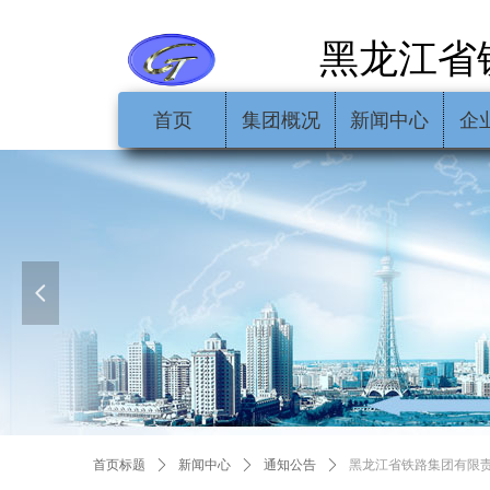
黑龙江省
首页
集团概况
新闻中心
企
넳
首页标题
ꄲ
新闻中心
ꄲ
通知公告
ꄲ
黑龙江省铁路集团有限