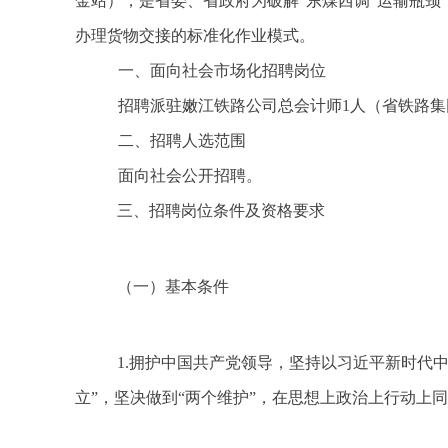
金站），是省委、省政府为破解“东煤西调”运输瓶
办理货物交接的标准化作业模式。
一
、
面向社会市场化招聘
岗位
招聘派驻嫩江铁路公司总会计师1人（省铁路
二
、招聘
人选
范围
面向社会公开招聘。
三
、招聘
岗位
条件
及资格要求
（一）
基本条件
1.拥护中国共产党领导，坚持以习近平新时代
立”，坚决做到“两个维护”，在思想上政治上行动上