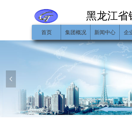
黑龙江省
首页
集团概况
新闻中心
企
넳