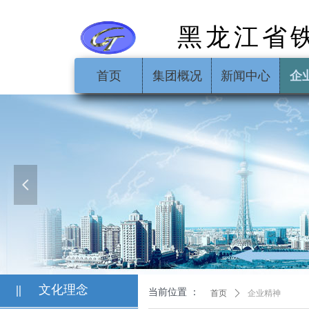
黑龙江省
首页
集团概况
新闻中心
企
넳
||
文化理念
当前位置 ：
首页
ꄲ
企业精神