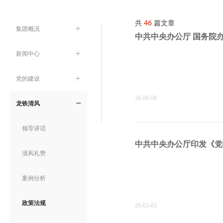
共
46
篇文章
集团概况
ꄶ
中共中央办公厅 国务院
新闻中心
ꄶ
党的建设
ꄶ
26-06-08
龙铁清风
ꄵ
领导讲话
中共中央办公厅印发《党
清风礼赞
案例分析
政策法规
26-03-03